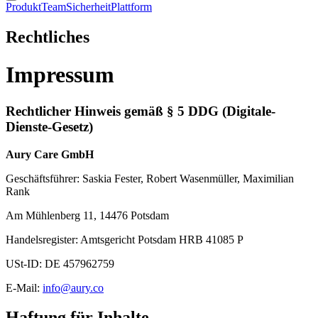
Produkt
Team
Sicherheit
Plattform
Rechtliches
Impressum
Rechtlicher Hinweis gemäß § 5 DDG (Digitale-
Dienste-Gesetz)
Aury Care GmbH
Geschäftsführer: Saskia Fester, Robert Wasenmüller, Maximilian
Rank
Am Mühlenberg 11, 14476 Potsdam
Handelsregister: Amtsgericht Potsdam HRB 41085 P
USt-ID: DE 457962759
E-Mail:
info@aury.co
Haftung für Inhalte