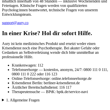
inhaltlich innerhalb von 48 Stunden — inklusive Wochenenden und
Feiertagen. Klinische Fragen werden von qualifizierten
Psycholog:innen beantwortet, technische Fragen von unserem
Entwicklungsteam.
support@aury.co
In einer Krise? Hol dir sofort Hilfe.
Aury ist kein medizinisches Produkt und ersetzt weder einen
Krisendienst noch eine Psychotherapie. Bei akuter Gefahr oder
Gedanken an Selbstverletzung wende dich bitte unmittelbar an
professionelle Hilfe.
Krankenwagen: 112
Telefonseelsorge — kostenlos, anonym, 24/7: 0800 111 0 111,
0800 111 0 222 oder 116 123
Online-Telefonseelsorge: online.telefonseelsorge.de
Krisendienst Berlin: berliner-krisendienst.de
Ärztlicher Bereitschaftsdienst: 116 117
Therapeutensuche — BPtK: bptk.de/service-navi
1. Allgemeine Fragen